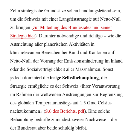
Zehn strategische Grundsätze sollen handlungsleitend sein,
um die Schweiz mit einer Langfriststrategie auf Netto-Null
zu bringen (
zur Mitteilung des Bundesrates und seiner
Strategie hier
). Darunter notwendige und richtige – wie die
Ausrichtung aller planerischen Aktivitäten in
klimarelevanten Bereichen bei Bund und Kantonen auf
Netto-Null, der Vorrang der Emissionsminderung im Inland
oder die Sozialverträglichkeit aller Massnahmen. Sonst
irrige Selbstbehauptung
jedoch dominiert die
, die
Strategie ermögliche es der Schweiz «ihrer Verantwortung
im Rahmen der weltweiten Anstrengungen zur Begrenzung
des globalen Temperaturanstiegs auf 1,5 Grad Celsius
nachzukommen» (
S.6 des Berichts, pdf
). Eine solche
Behauptung bedürfte zumindest zweier Nachweise – die
der Bundesrat aber beide schuldig bleibt.