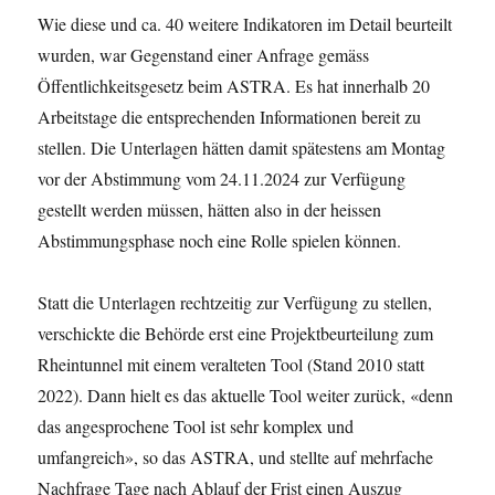
Wie diese und ca. 40 weitere Indikatoren im Detail beurteilt
wurden, war Gegenstand einer Anfrage gemäss
Öffentlichkeitsgesetz beim ASTRA. Es hat innerhalb 20
Arbeitstage die entsprechenden Informationen bereit zu
stellen. Die Unterlagen hätten damit spätestens am Montag
vor der Abstimmung vom 24.11.2024 zur Verfügung
gestellt werden müssen, hätten also in der heissen
Abstimmungsphase noch eine Rolle spielen können.
Statt die Unterlagen rechtzeitig zur Verfügung zu stellen,
verschickte die Behörde erst eine Projektbeurteilung zum
Rheintunnel mit einem veralteten Tool (Stand 2010 statt
2022). Dann hielt es das aktuelle Tool weiter zurück, «denn
das angesprochene Tool ist sehr komplex und
umfangreich», so das ASTRA, und stellte auf mehrfache
Nachfrage Tage nach Ablauf der Frist einen Auszug