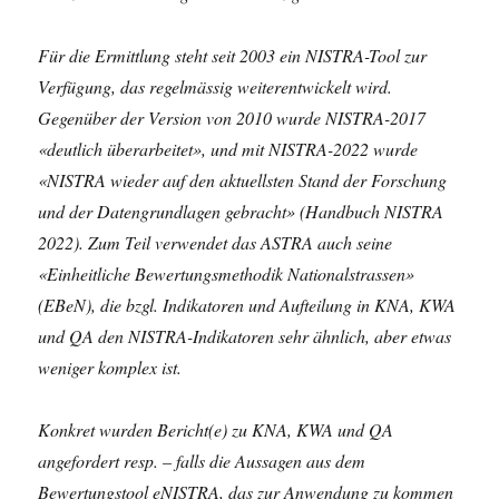
Für die Ermittlung steht seit 2003 ein NISTRA-Tool zur
Verfügung, das regelmässig weiterentwickelt wird.
Gegenüber der Version von 2010 wurde NISTRA-2017
«deutlich überarbeitet», und mit NISTRA-2022 wurde
«NISTRA wieder auf den aktuellsten Stand der Forschung
und der Datengrundlagen gebracht» (Handbuch NISTRA
2022). Zum Teil verwendet das ASTRA auch seine
«Einheitliche Bewertungsmethodik Nationalstrassen»
(EBeN), die bzgl. Indikatoren und Aufteilung in KNA, KWA
und QA den NISTRA-Indikatoren sehr ähnlich, aber etwas
weniger komplex ist.
Konkret wurden Bericht(e) zu KNA, KWA und QA
angefordert resp. – falls die Aussagen aus dem
Bewertungstool eNISTRA, das zur Anwendung zu kommen