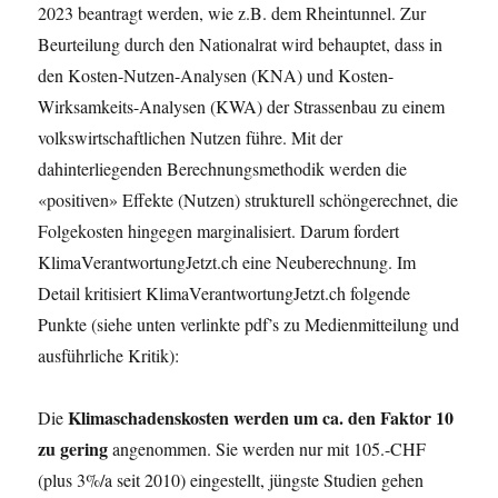
2023 beantragt werden, wie z.B. dem Rheintunnel. Zur
Beurteilung durch den Nationalrat wird behauptet, dass in
den Kosten-Nutzen-Analysen (KNA) und Kosten-
Wirksamkeits-Analysen (KWA) der Strassenbau zu einem
volkswirtschaftlichen Nutzen führe. Mit der
dahinterliegenden Berechnungsmethodik werden die
«positiven» Effekte (Nutzen) strukturell schöngerechnet, die
Folgekosten hingegen marginalisiert. Darum fordert
KlimaVerantwortungJetzt.ch eine Neuberechnung. Im
Detail kritisiert KlimaVerantwortungJetzt.ch folgende
Punkte (siehe unten verlinkte pdf’s zu Medienmitteilung und
ausführliche Kritik):
Klimaschadenskosten werden um ca. den Faktor 10
Die
zu gering
angenommen. Sie werden nur mit 105.-CHF
(plus 3%/a seit 2010) eingestellt, jüngste Studien gehen