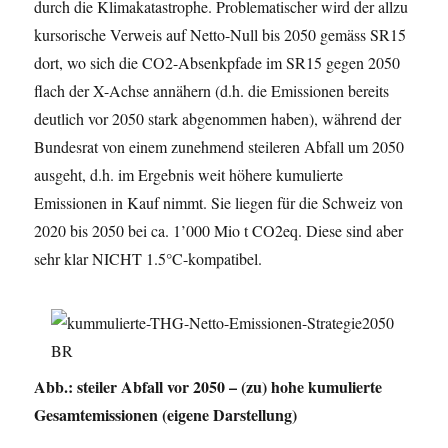
durch die Klimakatastrophe. Problematischer wird der allzu
kursorische Verweis auf Netto-Null bis 2050 gemäss SR15
dort, wo sich die CO2-Absenkpfade im SR15 gegen 2050
flach der X-Achse annähern (d.h. die Emissionen bereits
deutlich vor 2050 stark abgenommen haben), während der
Bundesrat von einem zunehmend steileren Abfall um 2050
ausgeht, d.h. im Ergebnis weit höhere kumulierte
Emissionen in Kauf nimmt. Sie liegen für die Schweiz von
2020 bis 2050 bei ca. 1’000 Mio t CO2eq. Diese sind aber
sehr klar NICHT 1.5°C-kompatibel.
Abb.: steiler Abfall vor 2050 – (zu) hohe kumulierte
Gesamtemissionen (eigene Darstellung)