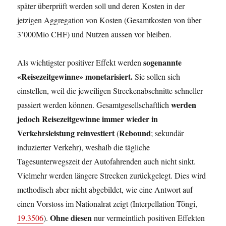
später überprüft werden soll und deren Kosten in der
jetzigen Aggregation von Kosten (Gesamtkosten von über
3’000Mio CHF) und Nutzen aussen vor bleiben.
sogenannte
Als wichtigster positiver Effekt werden
«Reisezeitgewinne» monetarisiert.
Sie sollen sich
einstellen, weil die jeweiligen Streckenabschnitte schneller
werden
passiert werden können. Gesamtgesellschaftlich
jedoch Reisezeitgewinne immer wieder in
Verkehrsleistung reinvestiert
Rebound
(
; sekundär
induzierter Verkehr), weshalb die tägliche
Tagesunterwegszeit der Autofahrenden auch nicht sinkt.
Vielmehr werden längere Strecken zurückgelegt. Dies wird
methodisch aber nicht abgebildet, wie eine Antwort auf
einen Vorstoss im Nationalrat zeigt (Interpellation Töngi,
Ohne diesen
19.3506
).
nur vermeintlich positiven Effekten