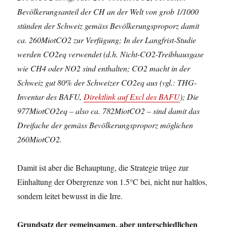
Bevölkerungsanteil der CH an der Welt von grob 1/1000
stünden der Schweiz gemäss Bevölkerungsproporz damit
ca. 260MiotCO2 zur Verfügung; In der Langfrist-Studie
werden CO2eq verwendet (d.h. Nicht-CO2-Treibhausgase
wie CH4 oder NO2 sind enthalten; CO2 macht in der
Schweiz gut 80% der Schweizer CO2eq aus (vgl.: THG-
Inventar des BAFU,
Direktlink auf Excl des BAFU
); Die
977MiotCO2eq – also ca. 782MiotCO2 – sind damit das
Dreifache der gemäss Bevölkerungsproporz möglichen
260MiotCO2.
Damit ist aber die Behauptung, die Strategie trüge zur
Einhaltung der Obergrenze von 1.5°C bei, nicht nur haltlos,
sondern leitet bewusst in die Irre.
Grundsatz der gemeinsamen, aber unterschiedlichen