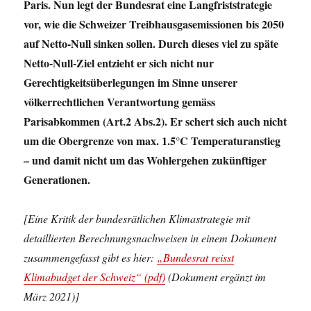
Paris. Nun legt der Bundesrat eine Langfriststrategie
vor, wie die Schweizer Treibhausgasemissionen bis 2050
auf Netto-Null sinken sollen. Durch dieses viel zu späte
Netto-Null-Ziel entzieht er sich nicht nur
Gerechtigkeitsüberlegungen im Sinne unserer
völkerrechtlichen Verantwortung gemäss
Parisabkommen (Art.2 Abs.2). Er schert sich auch nicht
um die Obergrenze von max. 1.5°C Temperaturanstieg
– und damit nicht um das Wohlergehen zukünftiger
Generationen.
[Eine
Kritik der bundesrätlichen Klimastrategie mit
detaillierten Berechnungsnachweisen in einem Dokument
zusammengefasst gibt es hier:
„Bundesrat reisst
Klimabudget der Schweiz“ (pdf)
(Dokument ergänzt im
März 2021)]