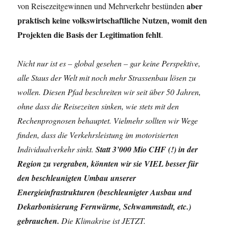
aber
von Reisezeitgewinnen und Mehrverkehr bestünden
praktisch keine volkswirtschaftliche Nutzen, womit den
Projekten die Basis der Legitimation fehlt
.
Nicht nur ist es – global gesehen – gar keine Perspektive,
alle Staus der Welt mit noch mehr Strassenbau lösen zu
wollen. Diesen Pfad beschreiten wir seit über 50 Jahren,
ohne dass die Reisezeiten sinken, wie stets mit den
Rechenprognosen behauptet. Vielmehr sollten wir Wege
finden, dass die Verkehrsleistung im motorisierten
Individualverkehr sinkt.
Statt 3’000 Mio CHF (!) in der
Region zu vergraben, könnten wir sie VIEL besser für
den beschleunigten Umbau unserer
Energieinfrastrukturen (beschleunigter Ausbau und
Dekarbonisierung Fernwärme, Schwammstadt, etc.)
gebrauchen
.
Die Klimakrise ist JETZT.