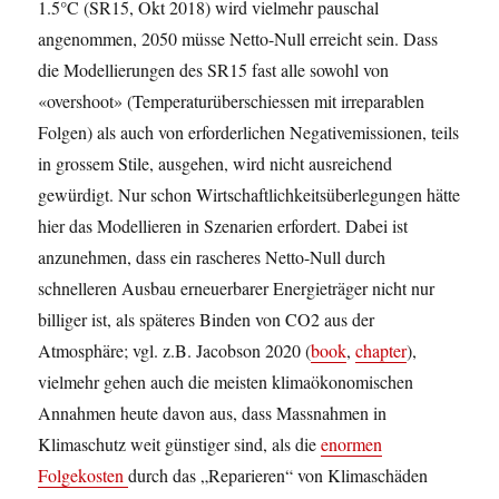
1.5°C (SR15, Okt 2018) wird vielmehr pauschal
angenommen, 2050 müsse Netto-Null erreicht sein. Dass
die Modellierungen des SR15 fast alle sowohl von
«overshoot» (Temperaturüberschiessen mit irreparablen
Folgen) als auch von erforderlichen Negativemissionen, teils
in grossem Stile, ausgehen, wird nicht ausreichend
gewürdigt. Nur schon Wirtschaftlichkeitsüberlegungen hätte
hier das Modellieren in Szenarien erfordert. Dabei ist
anzunehmen, dass ein rascheres Netto-Null durch
schnelleren Ausbau erneuerbarer Energieträger nicht nur
billiger ist, als späteres Binden von CO2 aus der
Atmosphäre; vgl. z.B. Jacobson 2020 (
book
,
chapter
),
vielmehr gehen auch die meisten klimaökonomischen
Annahmen heute davon aus, dass Massnahmen in
Klimaschutz weit günstiger sind, als die
enormen
Folgekosten
durch das „Reparieren“ von Klimaschäden