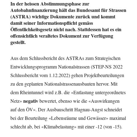
In der heissen Abstimmungsphase zur
Autobahnfinanzierung hält das Bundesamt für Strassen
(ASTRA) wichtige Dokumente zurück und kommt
damit seiner Informationspflicht gemäss
Öffentlichkeitsgesetz nicht nach. Stattdessen hat es ein
offensichtlich veraltetes Dokument zur Verfügung
gestellt.
Aus dem Schlussbericht des ASTRAs zum Strategischen
Entwicklungsprogramm Nationalstrassen (STEP-NS 2022
Schlussbericht vom 1.12.2022) gehen Projektbeurteilungen
zu den geplanten Nationalstrassenausbauten hervor. Mit
dem Rheintunnel wird z.B. die «Entlastung untergeordnetes
negativ
Netz»
bewertet, ebenso wie die «Auswirkungen
auf den ÖV». Der Ausbauschritt Hagnau-Augst schneidet
bei der Beurteilung «Lebensräume und Gewässer» maximal
schlecht ab, bei «Klimabelastung» mit einer -12 (von -15).