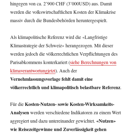
hingegen von ca. 2’900 CHF (3’000USD) aus. Damit
werden die volkswirtschaftlichen Kosten der Klimakrise
massiv durch die Bundesbehörden heruntergespielt.
Als klimapolitische Referenz wird die «Langfristige
Klimastrategie der Schweiz» herangezogen. Mit dieser
werden jedoch die völkerrechtlichen Verpflichtungen des
Parisabkommens konterkariert (
siehe Berechnungen von
klimaverantwortungjetzt
). Auch der
Vernehmlassungsvorlage fehlt damit eine
völkerrechtlich und klimapolitisch belastbare Referenz
.
Kosten-Nutzen- sowie Kosten-Wirksamkeits-
Für die
Analysen
werden verschiedene Indikatoren zu einem Wert
«Nutzen»
aggregiert und dazu untereinander gewichtet.
wie Reisezeitgewinne und Zuverlässigkeit gehen