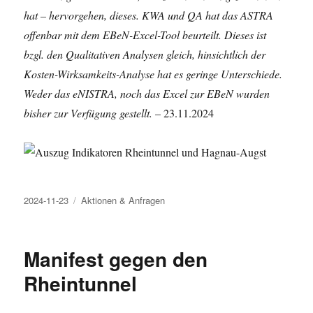
hat – hervorgehen, dieses. KWA und QA hat das ASTRA
offenbar mit dem EBeN-Excel-Tool beurteilt. Dieses ist
bzgl. den Qualitativen Analysen gleich, hinsichtlich der
Kosten-Wirksamkeits-Analyse hat es geringe Unterschiede.
Weder das eNISTRA, noch das Excel zur EBeN wurden
bisher zur Verfügung gestellt.
– 23.11.2024
Veröffentlicht
Kategorien
2024-11-23
Aktionen & Anfragen
am
Manifest gegen den
Rheintunnel